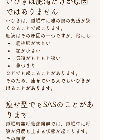
いびきは肥満だけが原因
ではありません
いびきは、睡眠中に喉の奥の気道が狭
くなることで起こります。
肥満はその原因の一つですが、他にも
扁桃腺が大きい
顎が小さい
気道がもともと狭い
鼻づまり
などでも起こることがあります。
そのため、
痩せている人でもいびきが
出ることがあります。
痩せ型でもSASのことがあ
ります
睡眠時無呼吸症候群では、睡眠中に呼
吸が何度も止まる状態が起こります。
その結果