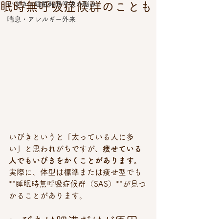
眠時無呼吸症候群のことも
いびき・睡眠時無呼吸の悩み
喘息・アレルギー外来
いびきというと「太っている人に多
い」と思われがちですが、
痩せている
人でもいびきをかくことがあります。
実際に、体型は標準または痩せ型でも
**睡眠時無呼吸症候群（SAS）**が見つ
かることがあります。