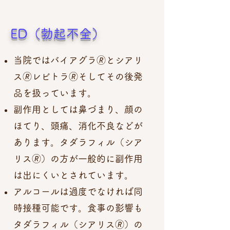
ED（勃起不全）
当院ではバイアグラ🄬とシアリ
ス🄬レビトラ🄬そしてその後発
品を扱っています。
副作用としては鼻づまり、顔の
ほてり、頭痛、消化不良などが
あります。タダラフィル（シア
リス🄬）の方が一般的に副作用
は出にくいとされています。
アルコールは過度でなければ同
時接種可能です。食事の影響も
タダラフィル（シアリス🄬）の