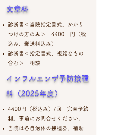
文章料
診断書＜当院指定書式、かかり
つけの方のみ＞ 4400 円（税
込み、郵送料込み）
​診断書＜指定書式、複雑なもの
含む＞ 相談
インフルエンザ予防接種
料（2025年度）
​4400円（税込み）/回 完全予約
制。事前に
お問合せ
ください。
当院は各自治体の接種券、補助