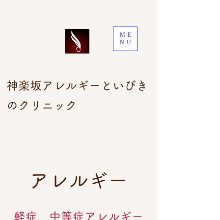
ME
NU
神楽坂アレルギーといびき
のクリニック
アレルギー
軽症、中等症アレルギー