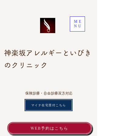
ME
NU
神楽坂アレルギーといびき
のクリニック
保険診療・自由診療双方対応
マイナ在宅受付こちら
WEB予約はこちら