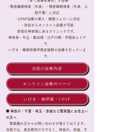
（全て指導医兼任）が診療
・簡易睡眠検査（外来）・精密睡眠検査（外来、入
院不要）に対応
・CPAP治療の導入・継続フォローに対応
・初診からオンライン診療が可能
新宿区神楽坂にあるクリニックです。
神楽坂・牛込・飯田橋・江戸川橋・早稲田エリア
で、
いびき・睡眠時無呼吸症候群の診療を行っていま
す。
当院の診療内容
オンライン診療のページ
いびき・無呼吸・CPAP
■ 神奈川・千葉・埼玉・茨城など関東圏にお住まい
の方へ
​ 関東圏の方からの問い合わせが増えております。
当院では、東京都内だけでなく、神奈川、茨城、千